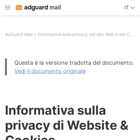
IT
AdGuard Mail
Informativa sulla privacy del sito Web e dei Cookie
Questa è la versione tradotta del documento.
Vedi il documento originale
Informativa sulla
privacy di Website &