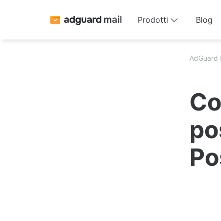
Prodotti
Blog
AdGuard 
Co
po
Po