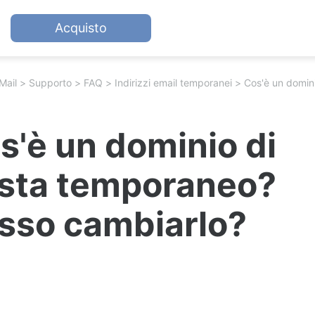
Acquisto
Mail
Supporto
FAQ
Indirizzi email temporanei
s'è un dominio di
sta temporaneo?
sso cambiarlo?