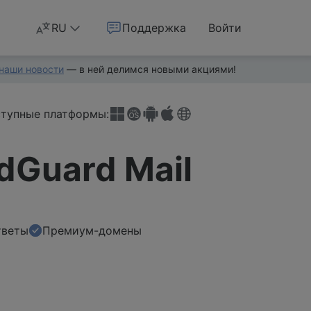
RU
Поддержка
Войти
наши новости
— в ней делимся новыми акциями!
тупные платформы:
dGuard Mail
тветы
Премиум-домены