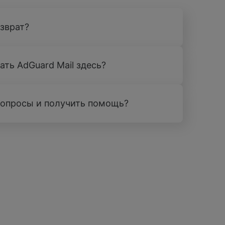
зврат?
ать AdGuard Mail здесь?
вопросы и получить помощь?