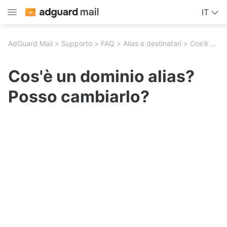
IT
AdGuard Mail
Supporto
FAQ
Alias e destinatari
Cos'è un dominio alias? Posso cambiarlo?
Cos'è un dominio alias?
Posso cambiarlo?