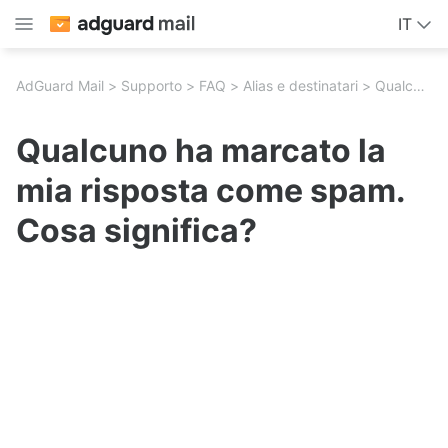
IT
AdGuard Mail
Supporto
FAQ
Alias e destinatari
Qualcuno ha marcato la mia risposta come spam. Cosa significa?
Qualcuno ha marcato la
mia risposta come spam.
Cosa significa?