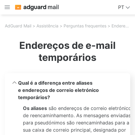
PT
AdGuard Mail
Assistência
Perguntas frequentes
Endereços de e-mail temporários
Endereços de e-mail
temporários
Qual é a diferença entre aliases
e endereços de correio eletrónico
temporários?
Os aliases
são endereços de correio eletrónico
de reencaminhamento. As mensagens enviadas
para pseudónimos são reencaminhadas para a
sua caixa de correio principal, designada por