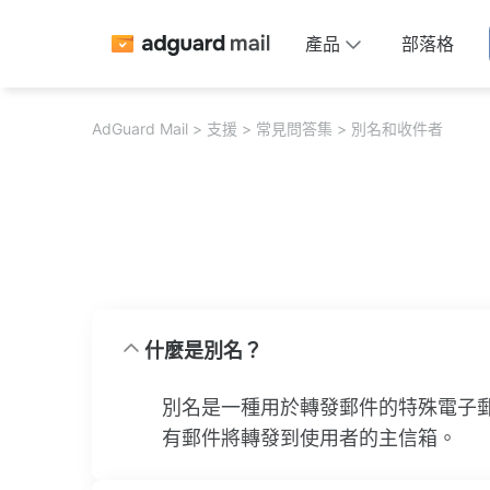
產品
部落格
AdGuard Mail
支援
常見問答集
別名和收件者
什麼是別名？
別名是一種用於轉發郵件的特殊電子
有郵件將轉發到使用者的主信箱。