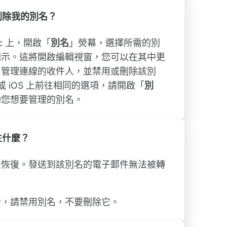
刪除我的別名？
Mac 上，開啟「
別名
」熒幕，選擇所需的別
圖示。這將開啟編輯視窗，您可以在其中更
，管理連線的收件人，並禁用或刪除該別
id 或 iOS 上前往相同的選項，請開啟「
別
動您想要管理的別名。
生什麼？
法恢復。發送到該別名的電子郵件無法被轉
發，請禁用別名，不要刪除它。