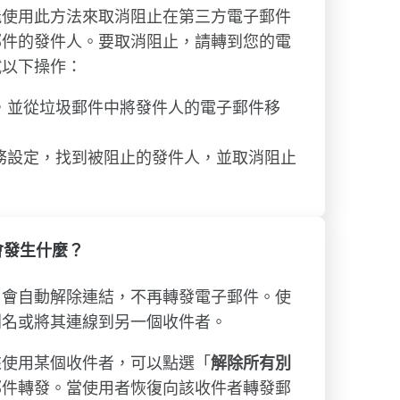
能使用此方法來取消阻止在第三方電子郵件
郵件的發件人。要取消阻止，請轉到您的電
試以下操作：
，並從垃圾郵件中將發件人的電子郵件移
務設定，找到被阻止的發件人，並取消阻止
會發生什麼？
名會自動解除連結，不再轉發電子郵件。使
別名或將其連線到另一個收件者。
來使用某個收件者，可以點選「
解除所有別
郵件轉發。當使用者恢復向該收件者轉發郵