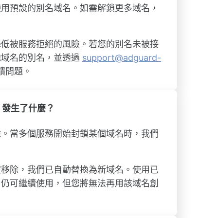
使用預設的別名域名。如需解鎖更多域名，
降低被服務拒絕的風險。若您的別名未被接
他域名的別名，並透過
support@adguard-
饋問題。
。發生了什麼？
除。當多個服務開始封鎖某個域名時，我們
被移除，我們已自動替換為新域名。使用已
名仍可繼續使用，但您將無法再用該域名創