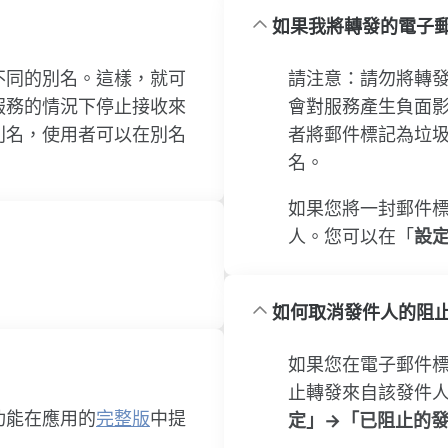
如果我將轉發的電子
不同的別名。這樣，就可
請注意：請勿將轉
服務的情況下停止接收來
會對服務產生負面
別名，使用者可以在別名
者將郵件標記為垃圾
名。
如果您將一封郵件
人。您可以在「
設
如何取消發件人的阻
如果您在電子郵件
止轉發來自該發件
功能在應用的
完整版
中提
定」→「已阻止的