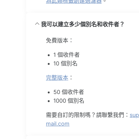
為此類標籤創建過濾器
。
我可以建立多少個別名和收件者？
免費版本：
1 個收件者
10 個別名
完整版本
：
50 個收件者
1000 個別名
需要自訂的限制嗎？請聯繫我們：
su
mail.com