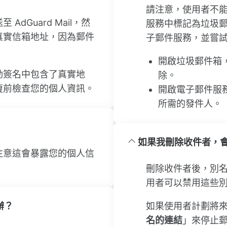
請注意，使用者不
dGuard Mail，然
服務中標記為垃圾
真實信箱地址，因為郵件
子郵件服務，並嘗
開啟垃圾郵件箱
動簽名中包含了真實地
除。
復前檢查您的個人資訊。
開啟電子郵件服
所需的發件人。
如果我刪除收件者，
注意這會暴露您的個人信
刪除收件者後，別
用者可以禁用這些
辦？
如果使用者計劃將
名的連結
」來停止