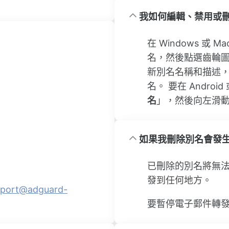
我如何編輯、禁用或
在 Windows 或 
名，然後點選齒輪
新別名名稱和描述
名。 要在 Andro
名
」，然後向左滑
如果我刪除別名會發
已刪除的別名將無
發到任何地方。
pport@adguard-
要暫停電子郵件轉