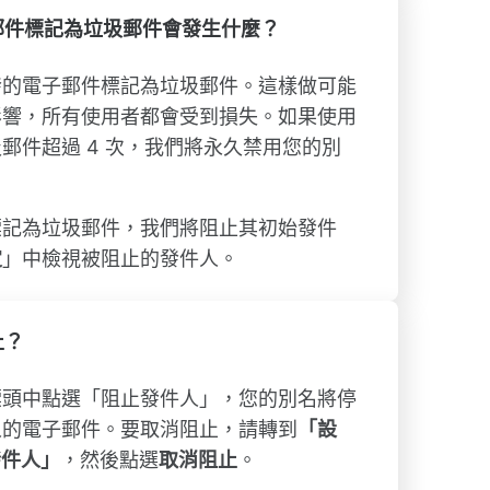
郵件標記為垃圾郵件會發生什麼？
發的電子郵件標記為垃圾郵件。這樣做可能
影響，所有使用者都會受到損失。如果使用
郵件超過 4 次，我們將永久禁用您的別
標記為垃圾郵件，我們將阻止其初始發件
定
」中檢視被阻止的發件人。
止？
標頭中點選「阻止發件人」，您的別名將停
人的電子郵件。要取消阻止，請轉到
「設
發件人」
，然後點選
取消阻止
。