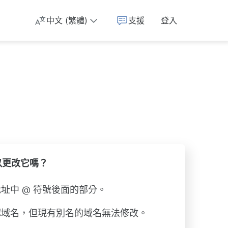
中文 (繁體)
支援
登入
以更改它嗎？
址中 @ 符號後面的部分。
擇域名，但現有別名的域名無法修改。