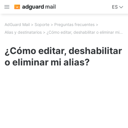
ES
AdGuard Mail
Soporte
Preguntas frecuentes
Alias y destinatarios
¿Cómo editar, deshabilitar o eliminar mi alias?
¿Cómo editar, deshabilitar
o eliminar mi alias?