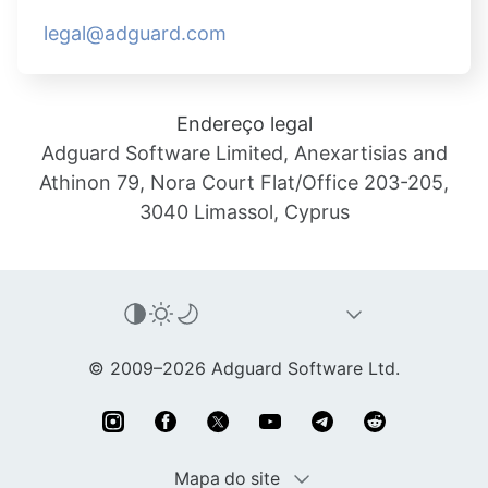
legal@adguard.com
Endereço legal
Adguard Software Limited, Anexartisias and
Athinon 79, Nora Court Flat/Office 203-205,
3040 Limassol, Cyprus
© 2009–2026 Adguard Software Ltd.
Mapa do site