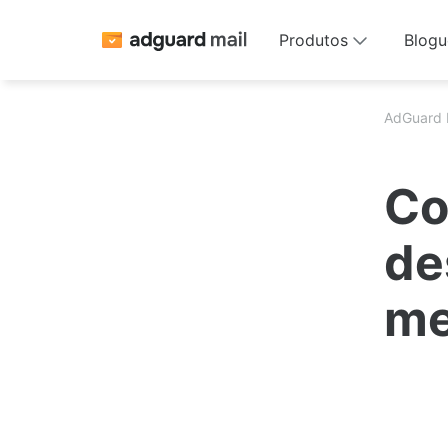
Produtos
Blogu
AdGuard 
Co
de
me