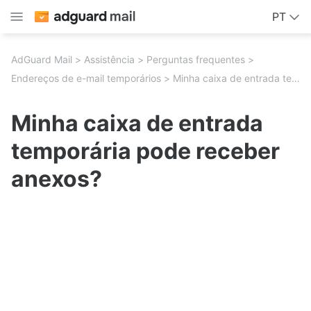
PT
AdGuard Mail
Assistência
Perguntas frequentes
Endereços de e-mail temporários
Minha caixa de entrada temporária pode receber anexos?
Minha caixa de entrada
temporária pode receber
anexos?