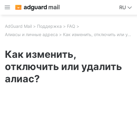
RU
AdGuard Mail
Поддержка
FAQ
Алиасы и личные адреса
Как изменить, отключить или удалить алиас?
Как изменить,
отключить или удалить
алиас?