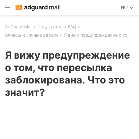
RU
AdGuard Mail
Поддержка
FAQ
Алиасы и личные адреса
Я вижу предупреждение о том, что пересылка заблокирована. Что это значит?
Я вижу предупреждение
о том, что пересылка
заблокирована. Что это
значит?