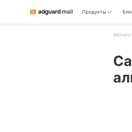
Продукты
Бло
AdGuard 
Са
ал