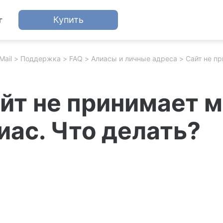
Купить
г
Mail
Поддержка
FAQ
Алиасы и личные адреса
йт не принимает 
иас. Что делать?