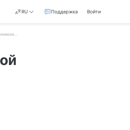
RU
Поддержка
Войти
Сайт не принимает мой алиас. Что делать?
мой