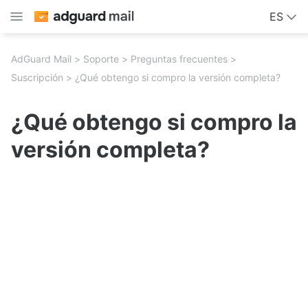
ES
AdGuard Mail
Soporte
Preguntas frecuentes
Suscripción
¿Qué obtengo si compro la versión completa?
¿Qué obtengo si compro la
versión completa?