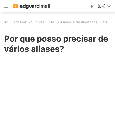
PT (BR)
AdGuard Mail
Suporte
FAQ
Aliases e destinatários
Por que posso precisar de vários aliases?
Por que posso precisar de
vários aliases?